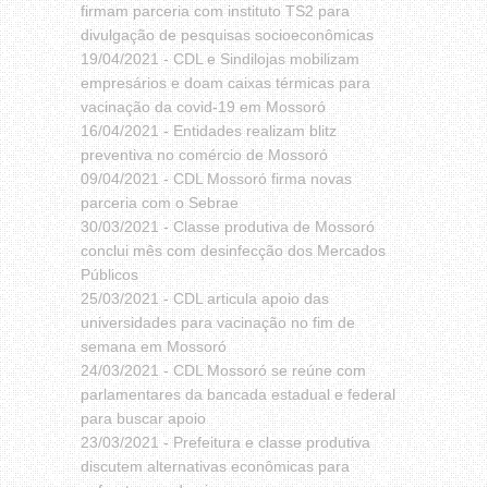
firmam parceria com instituto TS2 para
divulgação de pesquisas socioeconômicas
19/04/2021 -
CDL e Sindilojas mobilizam
empresários e doam caixas térmicas para
vacinação da covid-19 em Mossoró
16/04/2021 -
Entidades realizam blitz
preventiva no comércio de Mossoró
09/04/2021 -
CDL Mossoró firma novas
parceria com o Sebrae
30/03/2021 -
Classe produtiva de Mossoró
conclui mês com desinfecção dos Mercados
Públicos
25/03/2021 -
CDL articula apoio das
universidades para vacinação no fim de
semana em Mossoró
24/03/2021 -
CDL Mossoró se reúne com
parlamentares da bancada estadual e federal
para buscar apoio
23/03/2021 -
Prefeitura e classe produtiva
discutem alternativas econômicas para