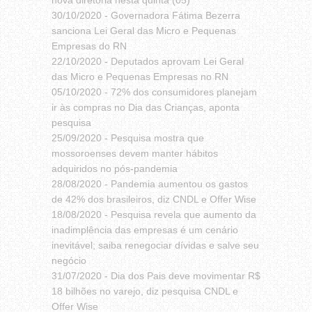
nova diretoria nesta quinta (05)
30/10/2020 -
Governadora Fátima Bezerra
sanciona Lei Geral das Micro e Pequenas
Empresas do RN
22/10/2020 -
Deputados aprovam Lei Geral
das Micro e Pequenas Empresas no RN
05/10/2020 -
72% dos consumidores planejam
ir às compras no Dia das Crianças, aponta
pesquisa
25/09/2020 -
Pesquisa mostra que
mossoroenses devem manter hábitos
adquiridos no pós-pandemia
28/08/2020 -
Pandemia aumentou os gastos
de 42% dos brasileiros, diz CNDL e Offer Wise
18/08/2020 -
Pesquisa revela que aumento da
inadimplência das empresas é um cenário
inevitável; saiba renegociar dívidas e salve seu
negócio
31/07/2020 -
Dia dos Pais deve movimentar R$
18 bilhões no varejo, diz pesquisa CNDL e
Offer Wise