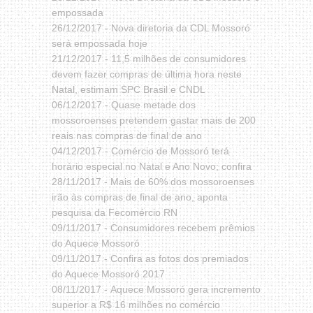
empossada
26/12/2017 -
Nova diretoria da CDL Mossoró
será empossada hoje
21/12/2017 -
11,5 milhões de consumidores
devem fazer compras de última hora neste
Natal, estimam SPC Brasil e CNDL
06/12/2017 -
Quase metade dos
mossoroenses pretendem gastar mais de 200
reais nas compras de final de ano
04/12/2017 -
Comércio de Mossoró terá
horário especial no Natal e Ano Novo; confira
28/11/2017 -
Mais de 60% dos mossoroenses
irão às compras de final de ano, aponta
pesquisa da Fecomércio RN
09/11/2017 -
Consumidores recebem prêmios
do Aquece Mossoró
09/11/2017 -
Confira as fotos dos premiados
do Aquece Mossoró 2017
08/11/2017 -
Aquece Mossoró gera incremento
superior a R$ 16 milhões no comércio