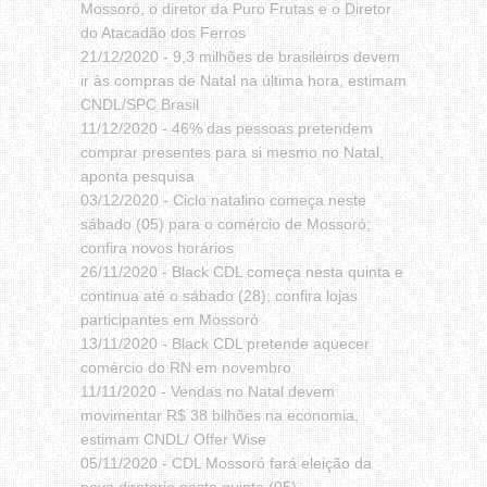
Mossoró, o diretor da Puro Frutas e o Diretor
do Atacadão dos Ferros
21/12/2020 -
9,3 milhões de brasileiros devem
ir às compras de Natal na última hora, estimam
CNDL/SPC Brasil
11/12/2020 -
46% das pessoas pretendem
comprar presentes para si mesmo no Natal,
aponta pesquisa
03/12/2020 -
Ciclo natalino começa neste
sábado (05) para o comércio de Mossoró;
confira novos horários
26/11/2020 -
Black CDL começa nesta quinta e
continua até o sábado (28); confira lojas
participantes em Mossoró
13/11/2020 -
Black CDL pretende aquecer
comércio do RN em novembro
11/11/2020 -
Vendas no Natal devem
movimentar R$ 38 bilhões na economia,
estimam CNDL/ Offer Wise
05/11/2020 -
CDL Mossoró fará eleição da