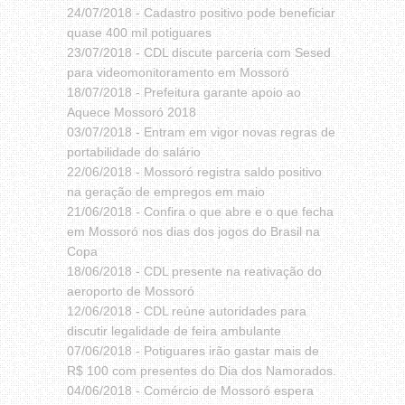
24/07/2018 -
Cadastro positivo pode beneficiar
quase 400 mil potiguares
23/07/2018 -
CDL discute parceria com Sesed
para videomonitoramento em Mossoró
18/07/2018 -
Prefeitura garante apoio ao
Aquece Mossoró 2018
03/07/2018 -
Entram em vigor novas regras de
portabilidade do salário
22/06/2018 -
Mossoró registra saldo positivo
na geração de empregos em maio
21/06/2018 -
Confira o que abre e o que fecha
em Mossoró nos dias dos jogos do Brasil na
Copa
18/06/2018 -
CDL presente na reativação do
aeroporto de Mossoró
12/06/2018 -
CDL reúne autoridades para
discutir legalidade de feira ambulante
07/06/2018 -
Potiguares irão gastar mais de
R$ 100 com presentes do Dia dos Namorados.
04/06/2018 -
Comércio de Mossoró espera