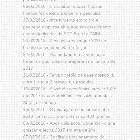
06/03/2018 -
Brasileiros mudam hábitos
financeiros devido à crise, diz pesquisa
27/02/2018 -
Investimento em micro e
pequena empresa abre ano em crescimento,
aponta indicador do SPC Brasil e CNDL
23/02/2018 -
Pesquisa revela que 30% dos
brasileiros vendem vale-refeição
22/02/2018 -
Hospedagem e alimentação
foram os que mais empregaram no turismo em
2017
21/02/2018 -
Tempo médio de desemprego já
dura 1 ano e 2 meses, diz pesquisa
16/02/2018 -
Atividade econômica cresce 1,0%
em 2017 e supera biênio recessivo, aponta
Serasa Experian
15/02/2018 -
Confiança do consumidor abre
2018 com crescimento e marca 43,6 pontos
09/02/2018 -
Após dois anos, comércio volta a
crescer e fecha 2017 em alta de 2%
07/02/2018 -
Confira o funcionamento do