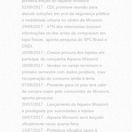
primeira edição do Aquece Mossoró
01/09/2017 -
CDL promove reunião para
discutir soluções em prol da segurança pública
e mobilidade urbana no centro de Mossoró
29/08/2017 -
47% dos internautas buscam
informações on-line antes de comprarem em
lojas físicas, aponta pesquisa do SPC Brasil e
CNDL
18/08/2017 -
Cresce procura dos lojistas em
participar da campanha Aquece Mossoró
18/08/2017 -
Vendas no varejo terminam o
primeiro semestre com dados positivos, mas
recuperação do consumo ainda é lenta
07/08/2017 -
Presente para os pais terá valor
de compra maior pelo consumidor de Mossoró,
aponta pesquisa
20/07/2017 -
Lançamento do Aquece Mossoró
é prestigiado por autoridades e lojistas
18/07/2017 -
Aquece Mossoró será lançado
oficialmente nesta quarta-feira
12/07/2017 -
Prefeitura oficializa apoio à