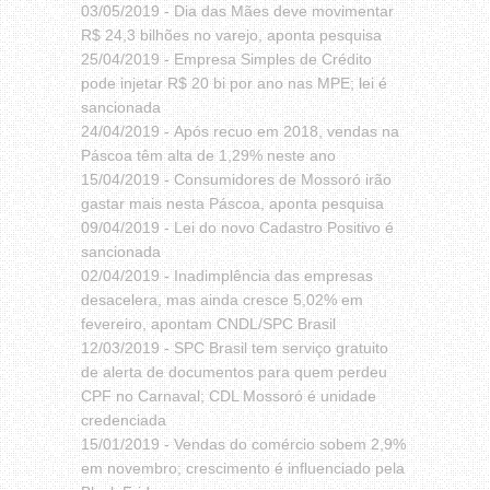
03/05/2019 -
Dia das Mães deve movimentar
R$ 24,3 bilhões no varejo, aponta pesquisa
25/04/2019 -
Empresa Simples de Crédito
pode injetar R$ 20 bi por ano nas MPE; lei é
sancionada
24/04/2019 -
Após recuo em 2018, vendas na
Páscoa têm alta de 1,29% neste ano
15/04/2019 -
Consumidores de Mossoró irão
gastar mais nesta Páscoa, aponta pesquisa
09/04/2019 -
Lei do novo Cadastro Positivo é
sancionada
02/04/2019 -
Inadimplência das empresas
desacelera, mas ainda cresce 5,02% em
fevereiro, apontam CNDL/SPC Brasil
12/03/2019 -
SPC Brasil tem serviço gratuito
de alerta de documentos para quem perdeu
CPF no Carnaval; CDL Mossoró é unidade
credenciada
15/01/2019 -
Vendas do comércio sobem 2,9%
em novembro; crescimento é influenciado pela