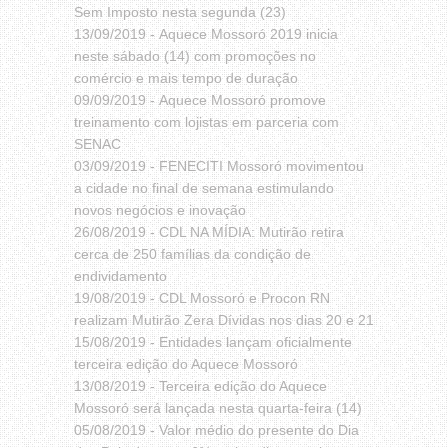
Sem Imposto nesta segunda (23)
13/09/2019 -
Aquece Mossoró 2019 inicia
neste sábado (14) com promoções no
comércio e mais tempo de duração
09/09/2019 -
Aquece Mossoró promove
treinamento com lojistas em parceria com
SENAC
03/09/2019 -
FENECITI Mossoró movimentou
a cidade no final de semana estimulando
novos negócios e inovação
26/08/2019 -
CDL NA MÍDIA: Mutirão retira
cerca de 250 famílias da condição de
endividamento
19/08/2019 -
CDL Mossoró e Procon RN
realizam Mutirão Zera Dívidas nos dias 20 e 21
15/08/2019 -
Entidades lançam oficialmente
terceira edição do Aquece Mossoró
13/08/2019 -
Terceira edição do Aquece
Mossoró será lançada nesta quarta-feira (14)
05/08/2019 -
Valor médio do presente do Dia