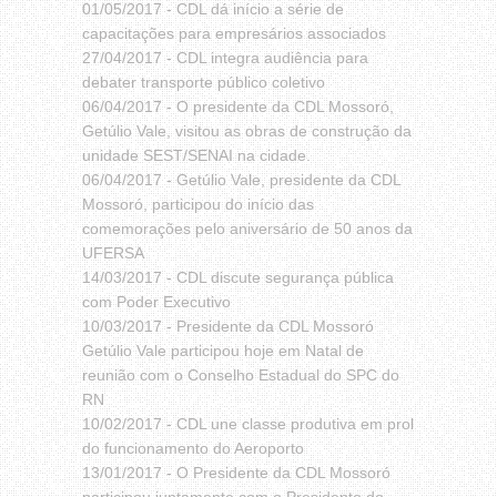
01/05/2017 -
CDL dá início a série de
capacitações para empresários associados
27/04/2017 -
CDL integra audiência para
debater transporte público coletivo
06/04/2017 -
O presidente da CDL Mossoró,
Getúlio Vale, visitou as obras de construção da
unidade SEST/SENAI na cidade.
06/04/2017 -
Getúlio Vale, presidente da CDL
Mossoró, participou do início das
comemorações pelo aniversário de 50 anos da
UFERSA
14/03/2017 -
CDL discute segurança pública
com Poder Executivo
10/03/2017 -
Presidente da CDL Mossoró
Getúlio Vale participou hoje em Natal de
reunião com o Conselho Estadual do SPC do
RN
10/02/2017 -
CDL une classe produtiva em prol
do funcionamento do Aeroporto
13/01/2017 -
O Presidente da CDL Mossoró