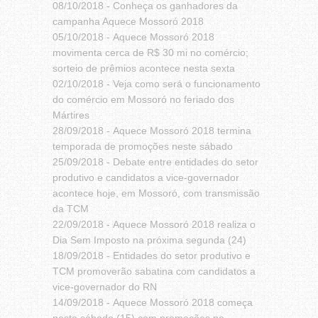
08/10/2018 -
Conheça os ganhadores da
campanha Aquece Mossoró 2018
05/10/2018 -
Aquece Mossoró 2018
movimenta cerca de R$ 30 mi no comércio;
sorteio de prêmios acontece nesta sexta
02/10/2018 -
Veja como será o funcionamento
do comércio em Mossoró no feriado dos
Mártires
28/09/2018 -
Aquece Mossoró 2018 termina
temporada de promoções neste sábado
25/09/2018 -
Debate entre entidades do setor
produtivo e candidatos a vice-governador
acontece hoje, em Mossoró, com transmissão
da TCM
22/09/2018 -
Aquece Mossoró 2018 realiza o
Dia Sem Imposto na próxima segunda (24)
18/09/2018 -
Entidades do setor produtivo e
TCM promoverão sabatina com candidatos a
vice-governador do RN
14/09/2018 -
Aquece Mossoró 2018 começa