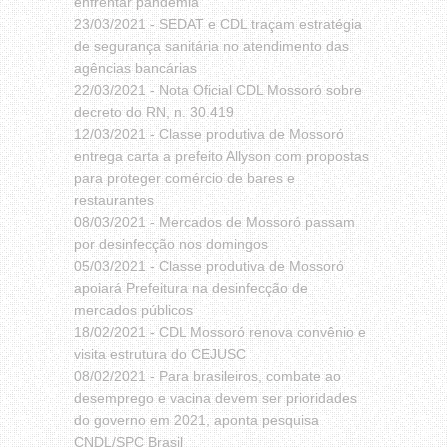
enfrentar pandemia
23/03/2021 -
SEDAT e CDL traçam estratégia
de segurança sanitária no atendimento das
agências bancárias
22/03/2021 -
Nota Oficial CDL Mossoró sobre
decreto do RN, n. 30.419
12/03/2021 -
Classe produtiva de Mossoró
entrega carta a prefeito Allyson com propostas
para proteger comércio de bares e
restaurantes
08/03/2021 -
Mercados de Mossoró passam
por desinfecção nos domingos
05/03/2021 -
Classe produtiva de Mossoró
apoiará Prefeitura na desinfecção de
mercados públicos
18/02/2021 -
CDL Mossoró renova convênio e
visita estrutura do CEJUSC
08/02/2021 -
Para brasileiros, combate ao
desemprego e vacina devem ser prioridades
do governo em 2021, aponta pesquisa
CNDL/SPC Brasil