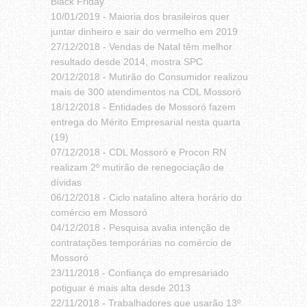
Black Friday
10/01/2019 -
Maioria dos brasileiros quer
juntar dinheiro e sair do vermelho em 2019
27/12/2018 -
Vendas de Natal têm melhor
resultado desde 2014, mostra SPC
20/12/2018 -
Mutirão do Consumidor realizou
mais de 300 atendimentos na CDL Mossoró
18/12/2018 -
Entidades de Mossoró fazem
entrega do Mérito Empresarial nesta quarta
(19)
07/12/2018 -
CDL Mossoró e Procon RN
realizam 2º mutirão de renegociação de
dívidas
06/12/2018 -
Ciclo natalino altera horário do
comércio em Mossoró
04/12/2018 -
Pesquisa avalia intenção de
contratações temporárias no comércio de
Mossoró
23/11/2018 -
Confiança do empresariado
potiguar é mais alta desde 2013
22/11/2018 -
Trabalhadores que usarão 13º