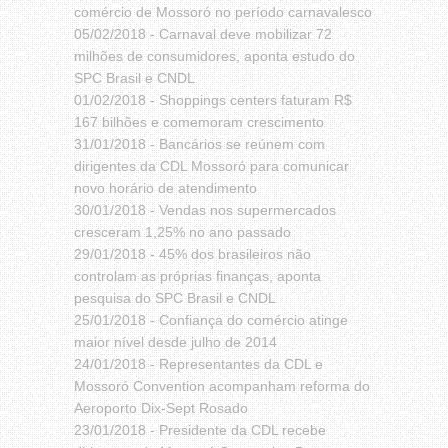
comércio de Mossoró no período carnavalesco
05/02/2018 -
Carnaval deve mobilizar 72
milhões de consumidores, aponta estudo do
SPC Brasil e CNDL
01/02/2018 -
Shoppings centers faturam R$
167 bilhões e comemoram crescimento
31/01/2018 -
Bancários se reúnem com
dirigentes da CDL Mossoró para comunicar
novo horário de atendimento
30/01/2018 -
Vendas nos supermercados
cresceram 1,25% no ano passado
29/01/2018 -
45% dos brasileiros não
controlam as próprias finanças, aponta
pesquisa do SPC Brasil e CNDL
25/01/2018 -
Confiança do comércio atinge
maior nível desde julho de 2014
24/01/2018 -
Representantes da CDL e
Mossoró Convention acompanham reforma do
Aeroporto Dix-Sept Rosado
23/01/2018 -
Presidente da CDL recebe