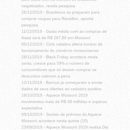
negativados, revela pesquisa
26/12/2019 -
Brasileiros se preparam para
comprar roupas para Réveillon, aponta
pesquisa
11/12/2019 -
Gasto médio com as compras de
Natal será de R$ 287,88 em Mossoró
05/12/2019 -
Ciclo natalino altera horário de
funcionamento do comércio mossoroense
28/11/2019 -
Black Friday acontece nesta
sexta; cresce para 39% o número de
consumidores que só devem comprar se
descontos valerem a pena
12/11/2019 -
Bancos já começaram a enviar
dados de seus clientes ao cadastro positivo
18/10/2019 -
Aquece Mossoró 2019
movimentou mais de R$ 48 milhões e superou
expectativa
09/10/2019 -
Sorteio de prêmios do Aquece
Mossoró acontece nesta quinta (10)
23/09/2019 -
Aquece Mossoró 2019 realiza Dia