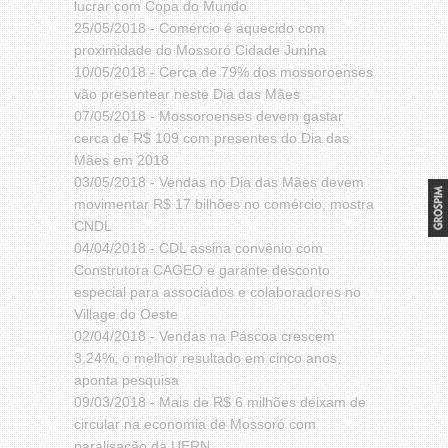
lucrar com Copa do Mundo
25/05/2018 -
Comércio é aquecido com
proximidade do Mossoró Cidade Junina
10/05/2018 -
Cerca de 79% dos mossoroenses
vão presentear neste Dia das Mães
07/05/2018 -
Mossoroenses devem gastar
cerca de R$ 109 com presentes do Dia das
Mães em 2018
03/05/2018 -
Vendas no Dia das Mães devem
movimentar R$ 17 bilhões no comércio, mostra
CNDL
04/04/2018 -
CDL assina convênio com
Construtora CAGEO e garante desconto
especial para associados e colaboradores no
Village do Oeste
02/04/2018 -
Vendas na Páscoa crescem
3,24%, o melhor resultado em cinco anos,
aponta pesquisa
09/03/2018 -
Mais de R$ 6 milhões deixam de
circular na economia de Mossoró com
paralisação da UERN