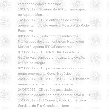
campanha Aquece Mossoró
10/07/2017 -
Governo do RN confirma apoio
ao Aquece Mossoró
14/06/2017 -
CDL e entidades de classe
apresentam projeto Aquece Mossoró ao Poder
Executivo
08/06/2017 -
Gasto com presentes dos
Namorados deve aumentar em Natal e em
Mossoró, aponta IPDC/Fecomércio
07/06/2017 -
CDL NA MÍDIA: Presidente
Getúlio Vale concede entrevista à televisão;
confira na íntegra
02/06/2017 -
CDL promove workshop com
grupo empresarial Gentil Negócios
26/05/2017 -
CDL e CEJUSC-OESTE realizam
reunião para discutir novo convênio
24/05/2017 -
CDL reúne associados e
secretário da fazenda para debater novo IPTU
15/05/2017 -
18ª Convenção do Comércio e
Serviços do Rio Grande do Norte