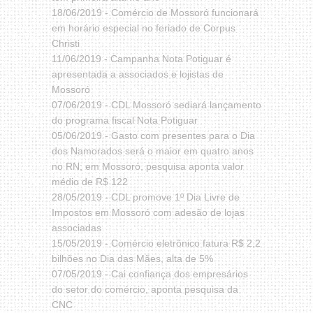
18/06/2019 -
Comércio de Mossoró funcionará
em horário especial no feriado de Corpus
Christi
11/06/2019 -
Campanha Nota Potiguar é
apresentada a associados e lojistas de
Mossoró
07/06/2019 -
CDL Mossoró sediará lançamento
do programa fiscal Nota Potiguar
05/06/2019 -
Gasto com presentes para o Dia
dos Namorados será o maior em quatro anos
no RN; em Mossoró, pesquisa aponta valor
médio de R$ 122
28/05/2019 -
CDL promove 1º Dia Livre de
Impostos em Mossoró com adesão de lojas
associadas
15/05/2019 -
Comércio eletrônico fatura R$ 2,2
bilhões no Dia das Mães, alta de 5%
07/05/2019 -
Cai confiança dos empresários
do setor do comércio, aponta pesquisa da
CNC