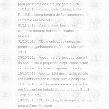
para presentes de Natal chegam a 23%
14/11/2018 -
Feriado de Proclamação da
República altera horário de funcionamento do
comércio em Mossoró
01/11/2018 -
Confira como funciona o
comércio durante feriado de finados em
Mossoró
31/10/2018 -
CDL e entidades entregam
prêmios a ganhadores do Aquece Mossoró
2018
30/10/2018 -
Apesar da proximidade com o fim
do ano, micro e pequenos empresários estão
cautelosos para investir, aponta indicador
15/10/2018 -
Apenas 31% dos brasileiros são
consumidores conscientes, revela pesquisa
11/10/2018 -
Saiba o que abre e o que fecha
em Mossoró no feriado da padroeira do Brasil,
12 de outubro
10/10/2018 -
CDL faz doação de equipamentos
para o Ciosp Mossoró