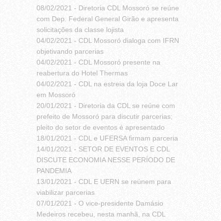
08/02/2021 -
Diretoria CDL Mossoró se reúne
com Dep. Federal General Girão e apresenta
solicitações da classe lojista
04/02/2021 -
CDL Mossoró dialoga com IFRN
objetivando parcerias
04/02/2021 -
CDL Mossoró presente na
reabertura do Hotel Thermas
04/02/2021 -
CDL na estreia da loja Doce Lar
em Mossoró
20/01/2021 -
Diretoria da CDL se reúne com
prefeito de Mossoró para discutir parcerias;
pleito do setor de eventos é apresentado
18/01/2021 -
CDL e UFERSA firmam parceria
14/01/2021 -
SETOR DE EVENTOS E CDL
DISCUTE ECONOMIA NESSE PERÍODO DE
PANDEMIA
13/01/2021 -
CDL E UERN se reúnem para
viabilizar parcerias
07/01/2021 -
O vice-presidente Damásio
Medeiros recebeu, nesta manhã, na CDL