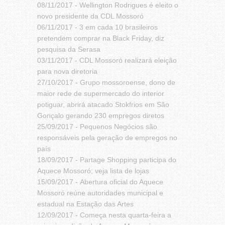
08/11/2017 -
Wellington Rodrigues é eleito o
novo presidente da CDL Mossoró
06/11/2017 -
3 em cada 10 brasileiros
pretendem comprar na Black Friday, diz
pesquisa da Serasa
03/11/2017 -
CDL Mossoró realizará eleição
para nova diretoria
27/10/2017 -
Grupo mossoroense, dono de
maior rede de supermercado do interior
potiguar, abrirá atacado Stokfrios em São
Gonçalo gerando 230 empregos diretos
25/09/2017 -
Pequenos Negócios são
responsáveis pela geração de empregos no
país
18/09/2017 -
Partage Shopping participa do
Aquece Mossoró; veja lista de lojas
15/09/2017 -
Abertura oficial do Aquece
Mossoró reúne autoridades municipal e
estadual na Estação das Artes
12/09/2017 -
Começa nesta quarta-feira a