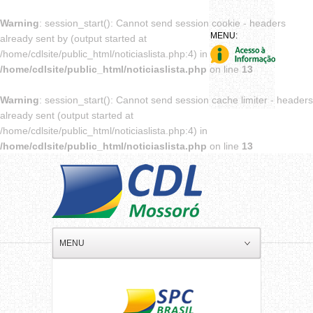
Warning
: session_start(): Cannot send session cookie - headers
already sent by (output started at
/home/cdlsite/public_html/noticiaslista.php:4) in
/home/cdlsite/public_html/noticiaslista.php
on line
13
Warning
: session_start(): Cannot send session cache limiter - headers
already sent (output started at
/home/cdlsite/public_html/noticiaslista.php:4) in
/home/cdlsite/public_html/noticiaslista.php
on line
13
MENU